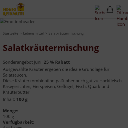
Startseite
Lebensmittel
Salatkräutermischung
Salatkräutermischung
Sonderangebot Juni:
25 % Rabatt
Ausgewählte Kräuter ergeben die ideale Grundlage für
Salatsaucen.
Diese Kräuterkombination paßt aber auch gut zu Hackfleisch,
Käsegerichten, Eierspeisen, Geflügel, Fisch, Quark und
Kräuterbutter.
Inhalt:
100 g
Menge:
100 g
Verfügbarkeit:
Auf Lager