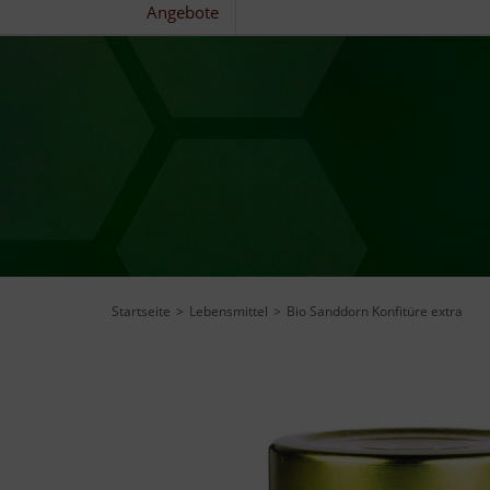
Angebote
Startseite
Lebensmittel
Bio Sanddorn Konfitüre extra