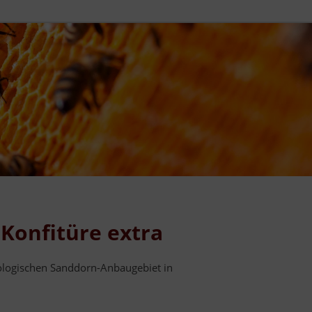
Konfitüre extra
ologischen Sanddorn-Anbaugebiet in