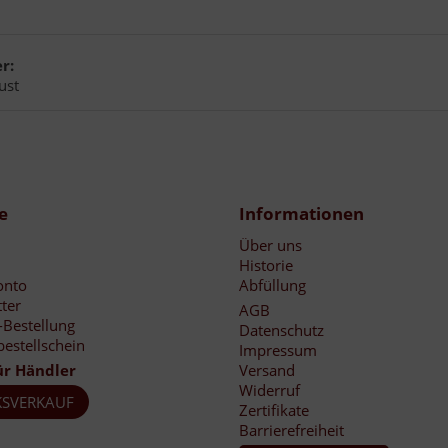
r:
ust
e
Informationen
Über uns
Historie
onto
Abfüllung
ter
AGB
-Bestellung
Datenschutz
bestellschein
Impressum
ür Händler
Versand
Widerruf
SVERKAUF
Zertifikate
Barrierefreiheit