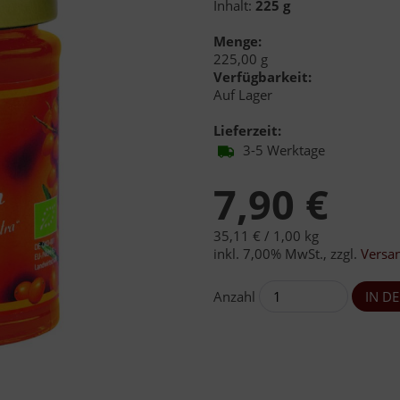
Inhalt:
225 g
Menge:
225,00 g
Verfügbarkeit:
Auf Lager
Lieferzeit:
3-5 Werktage
7,90 €
35,11 € /
1,00 kg
inkl. 7,00% MwSt.
,
zzgl.
Versa
Anzahl