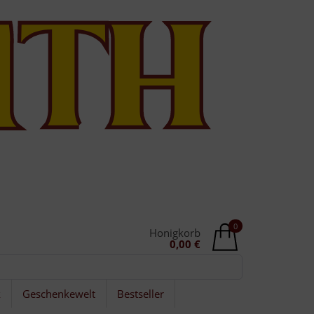
0
Honigkorb
0,00 €
k
Geschenkewelt
Bestseller