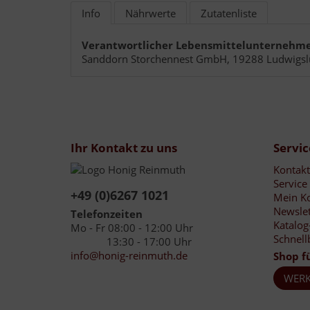
Info
Nährwerte
Zutatenliste
Verantwortlicher Lebensmittelunternehme
Sanddorn Storchennest GmbH, 19288 Ludwigsl
Ihr Kontakt zu uns
Servic
Kontakt
Service
+49 (0)6267 1021
Mein K
Newslet
Telefonzeiten
Katalog
Mo - Fr 08:00 - 12:00 Uhr
Schnell
13:30 - 17:00 Uhr
info@honig-reinmuth.de
Shop f
WERK