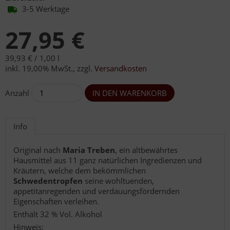
3-5 Werktage
27,95 €
39,93 € /
1,00 l
inkl. 19,00% MwSt.
,
zzgl.
Versandkosten
Anzahl
Info
Original nach
Maria Treben
, ein altbewährtes
Hausmittel aus 11 ganz natürlichen Ingredienzen und
Kräutern, welche dem bekömmlichen
Schwedentropfen
seine wohltuenden,
appetitanregenden und verdauungsfördernden
Eigenschaften verleihen.
Enthält 32 % Vol. Alkohol
Hinweis: