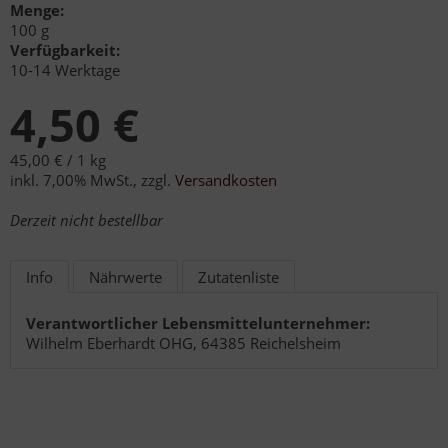
Menge:
100 g
Verfügbarkeit:
10-14 Werktage
4,50 €
45,00 € /
1 kg
inkl. 7,00% MwSt.
,
zzgl.
Versandkosten
Derzeit nicht bestellbar
Info
Nährwerte
Zutatenliste
Verantwortlicher Lebensmittelunternehmer:
Wilhelm Eberhardt OHG, 64385 Reichelsheim