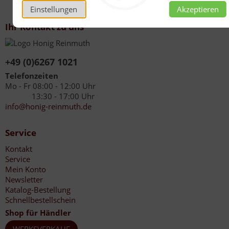
Einstellungen
Akzeptieren
Ihr Kontakt zu uns
+49 (0)6267 1021
Telefonzeiten
Mo - Fr 08:00 - 12:00 Uhr
13:30 - 17:00 Uhr
info@honig-reinmuth.de
Service
Kontakt
Service
Mein Konto
Newsletter
Katalog-Bestellung
Schnellbestellschein
Shop für Händler