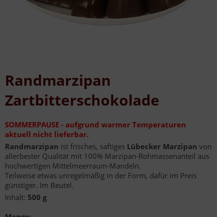
Randmarzipan
Zartbitterschokolade
SOMMERPAUSE - aufgrund warmer Temperaturen
aktuell nicht lieferbar.
Randmarzipan
ist frisches, saftiges
Lübecker
Marzipan
von
allerbester Qualität mit 100% Marzipan-Rohmassenanteil aus
hochwertigen Mittelmeerraum-Mandeln.
Teilweise etwas unregelmäßig in der Form, dafür im Preis
günstiger. Im Beutel.
Inhalt:
500 g
Menge: