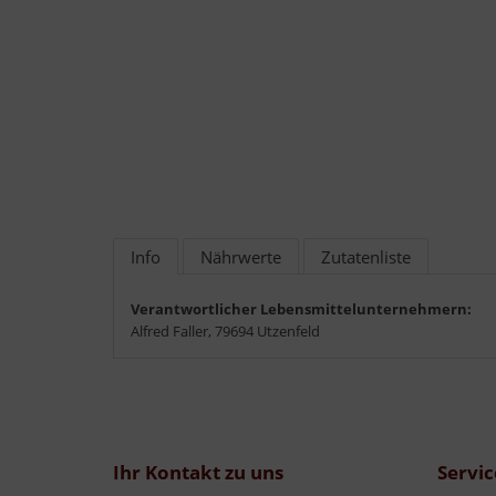
Info
Nährwerte
Zutatenliste
Verantwortlicher Lebensmittelunternehmern:
Alfred Faller, 79694 Utzenfeld
Ihr Kontakt zu uns
Servic