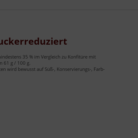
uckerreduziert
indestens 35 % im Vergleich zu Konfitüre mit
 61 g / 100 g.
ten wird bewusst auf Süß-, Konservierungs-, Farb-