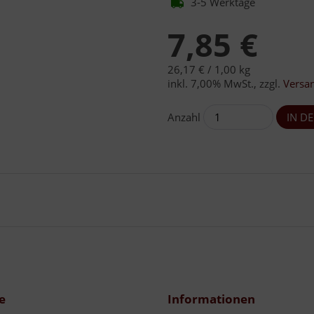
3-5 Werktage
7,85 €
26,17 € /
1,00 kg
inkl. 7,00% MwSt.
,
zzgl.
Versa
Anzahl
e
Informationen