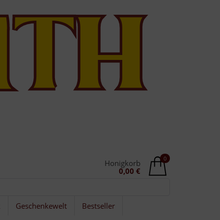
0
Honigkorb
0,00 €
k
Geschenkewelt
Bestseller