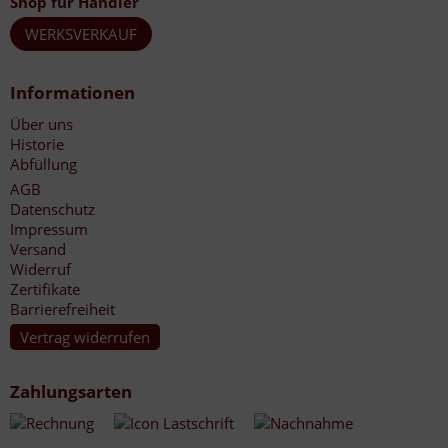
Shop für Händler
WERKSVERKAUF
Informationen
Über uns
Historie
Abfüllung
AGB
Datenschutz
Impressum
Versand
Widerruf
Zertifikate
Barrierefreiheit
Vertrag widerrufen
Zahlungsarten