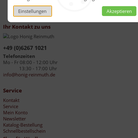
Einstellungen
Akzeptieren
Ihr Kontakt zu uns
+49 (0)6267 1021
Telefonzeiten
Mo - Fr 08:00 - 12:00 Uhr
13:30 - 17:00 Uhr
info@honig-reinmuth.de
Service
Kontakt
Service
Mein Konto
Newsletter
Katalog-Bestellung
Schnellbestellschein