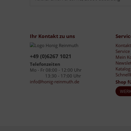
Ihr Kontakt zu uns
Servic
Kontakt
Service
+49 (0)6267 1021
Mein K
Newslet
Telefonzeiten
Katalog
Mo - Fr 08:00 - 12:00 Uhr
Schnell
13:30 - 17:00 Uhr
info@honig-reinmuth.de
Shop f
WERK