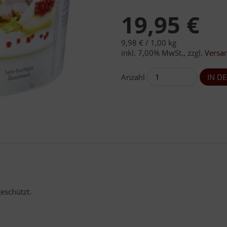
19,95 €
9,98 € /
1,00 kg
inkl. 7,00% MwSt.
,
zzgl.
Versa
Anzahl
geschützt.