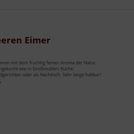
eeren Eimer
eren mit dem fruchtig feinen Aroma der Natur,
ingekocht wie in Großmutters Küche.
ldgerichten oder als Nachtisch. Sehr lange haltbar!
e