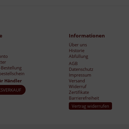
e
Informationen
Über uns
Historie
onto
Abfüllung
ter
AGB
-Bestellung
Datenschutz
bestellschein
Impressum
ür Händler
Versand
Widerruf
SVERKAUF
Zertifikate
Barrierefreiheit
Vertrag widerrufen