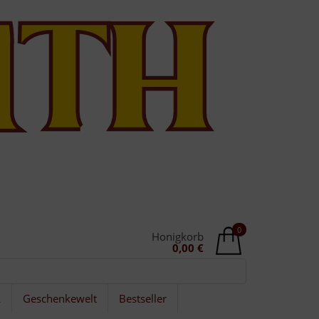
0
Honigkorb
0,00 €
k
Geschenkewelt
Bestseller