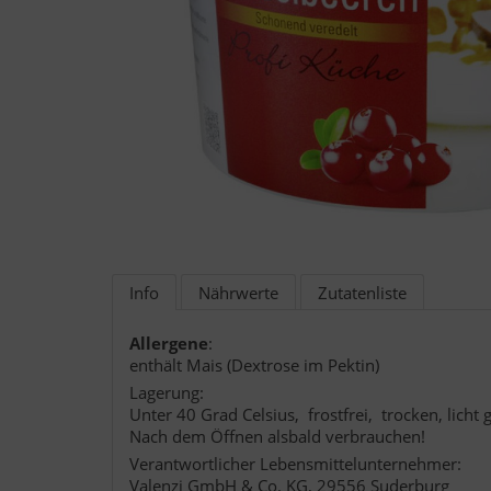
Info
Nährwerte
Zutatenliste
Allergene
:
enthält Mais (Dextrose im Pektin)
Lagerung:
Unter 40 Grad Celsius, frostfrei, trocken, licht 
Nach dem Öffnen alsbald verbrauchen!
Verantwortlicher Lebensmittelunternehmer:
Valenzi GmbH & Co. KG, 29556 Suderburg