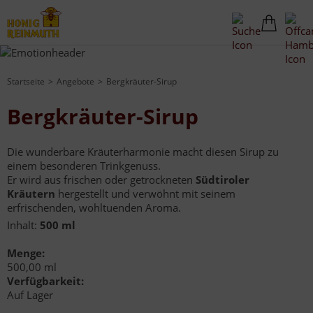
Startseite
Angebote
Bergkräuter-Sirup
Bergkräuter-Sirup
Die wunderbare Kräuterharmonie macht diesen Sirup zu
einem besonderen Trinkgenuss.
Er wird aus frischen oder getrockneten
Südtiroler
Kräutern
hergestellt und verwöhnt mit seinem
erfrischenden, wohltuenden Aroma.
Inhalt:
500 ml
Menge:
500,00 ml
Verfügbarkeit:
Auf Lager