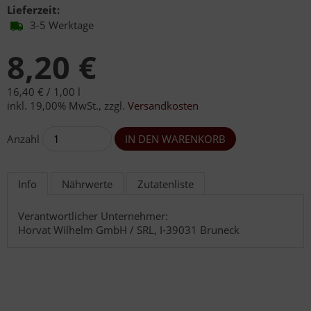
Lieferzeit:
3-5 Werktage
8,20 €
16,40 € /
1,00 l
inkl. 19,00% MwSt.
,
zzgl.
Versandkosten
Anzahl
Info
Nährwerte
Zutatenliste
Verantwortlicher Unternehmer:
Horvat Wilhelm GmbH / SRL, I-39031 Bruneck