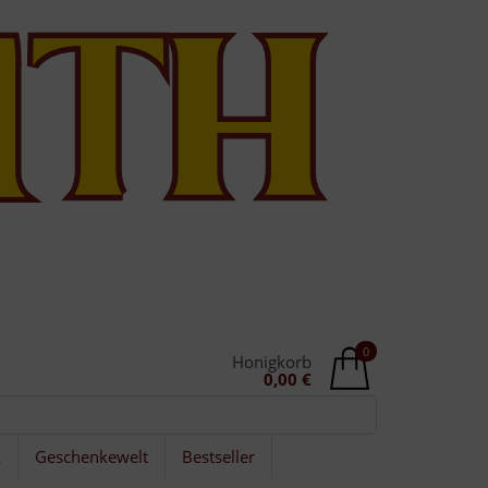
0
Honigkorb
0,00 €
k
Geschenkewelt
Bestseller