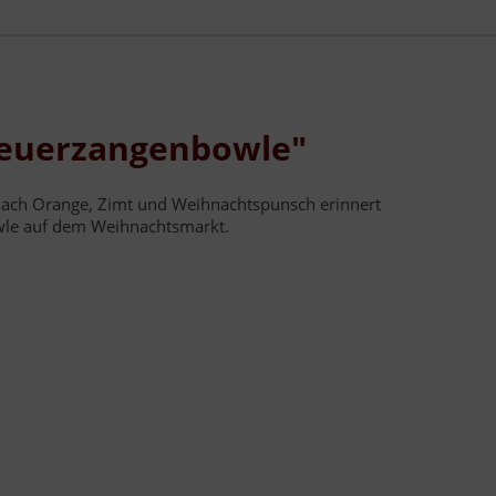
Feuerzangenbowle"
ach Orange, Zimt und Weihnachtspunsch erinnert
wle auf dem Weihnachtsmarkt.