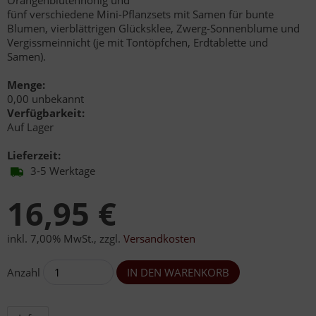
Orangenblütenhonig und
fünf verschiedene Mini-Pflanzsets mit Samen für bunte
Blumen, vierblättrigen Glücksklee, Zwerg-Sonnenblume und
Vergissmeinnicht (je mit Tontöpfchen, Erdtablette und
Samen).
Menge:
0,00 unbekannt
Verfügbarkeit:
Auf Lager
Lieferzeit:
3-5 Werktage
16,95 €
inkl. 7,00% MwSt.
,
zzgl.
Versandkosten
Anzahl