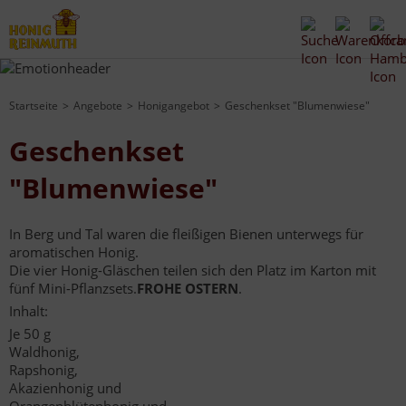
Startseite
Angebote
Honigangebot
Geschenkset "Blumenwiese"
Geschenkset
"Blumenwiese"
In Berg und Tal waren die fleißigen Bienen unterwegs für
aromatischen Honig.
Die vier Honig-Gläschen teilen sich den Platz im Karton mit
fünf Mini-Pflanzsets.
FROHE OSTERN
.
Inhalt:
Je 50 g
Waldhonig,
Rapshonig,
Akazienhonig und