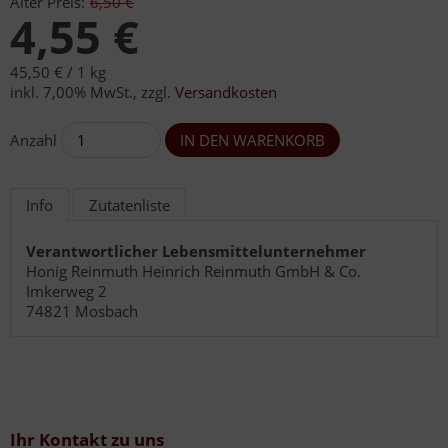
Alter Preis:
6,50 €
4,55 €
45,50 € /
1 kg
inkl. 7,00% MwSt.
,
zzgl.
Versandkosten
Anzahl
Info
Zutatenliste
Verantwortlicher Lebensmittelunternehmer
Honig Reinmuth Heinrich Reinmuth GmbH & Co.
Imkerweg 2
74821 Mosbach
Ihr Kontakt zu uns