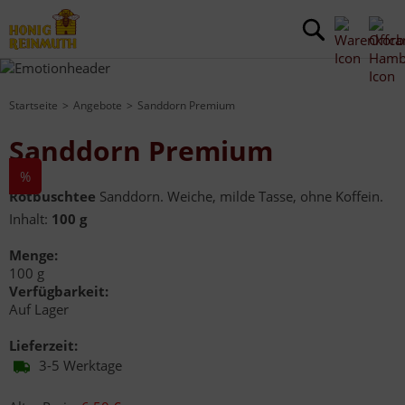
Startseite
Angebote
Sanddorn Premium
Sanddorn Premium
%
Rotbuschtee
Sanddorn. Weiche, milde Tasse, ohne Koffein.
Inhalt:
100 g
Menge:
100 g
Verfügbarkeit:
Auf Lager
Lieferzeit:
3-5 Werktage