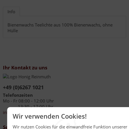
Info
Bienenwachs Teelichte aus 100% Bienenwachs, ohne
Hülle
Ihr Kontakt zu uns
+49 (0)6267 1021
Telefonzeiten
Mo - Fr 08:00 - 12:00 Uhr
13:30 - 17:00 Uhr
info@honig-reinmuth.de
Wir verwenden Cookies!
Wir nutzen Cookies für die einwandfreie Funktion unserer
Service