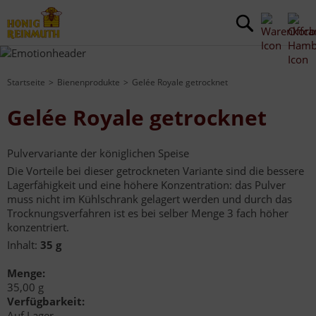
Startseite
Bienenprodukte
Gelée Royale getrocknet
Gelée Royale getrocknet
Pulvervariante der königlichen Speise
Die Vorteile bei dieser getrockneten Variante sind die bessere
Lagerfähigkeit und eine höhere Konzentration: das Pulver
muss nicht im Kühlschrank gelagert werden und durch das
Trocknungsverfahren ist es bei selber Menge 3 fach höher
konzentriert.
Inhalt:
35 g
Menge:
35,00 g
Verfügbarkeit:
Auf Lager