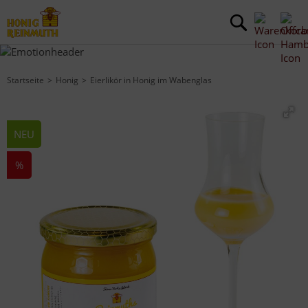
Startseite
Honig
Eierlikör in Honig im Wabenglas
NEU
%