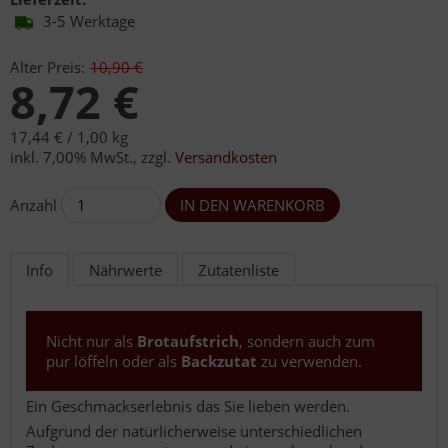
3-5 Werktage
Alter Preis:
10,90 €
8,72 €
17,44 € /
1,00 kg
inkl. 7,00% MwSt.
,
zzgl.
Versandkosten
Anzahl
Info
Nährwerte
Zutatenliste
Nicht nur als
Brotaufstrich
, sondern auch zum
pur löffeln oder als
Backzutat
zu verwenden.
Ein Geschmackserlebnis das Sie lieben werden.
Aufgrund der natürlicherweise unterschiedlichen