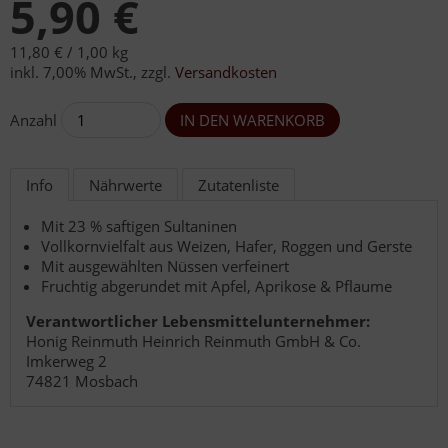
5,90 €
11,80 € /
1,00 kg
inkl. 7,00% MwSt.
,
zzgl.
Versandkosten
Anzahl
Info
Nährwerte
Zutatenliste
Mit 23 % saftigen Sultaninen
Vollkornvielfalt aus Weizen, Hafer, Roggen und Gerste
Mit ausgewählten Nüssen verfeinert
Fruchtig abgerundet mit Apfel, Aprikose & Pflaume
Verantwortlicher Lebensmittelunternehmer:
Honig Reinmuth Heinrich Reinmuth GmbH & Co.
Imkerweg 2
74821 Mosbach