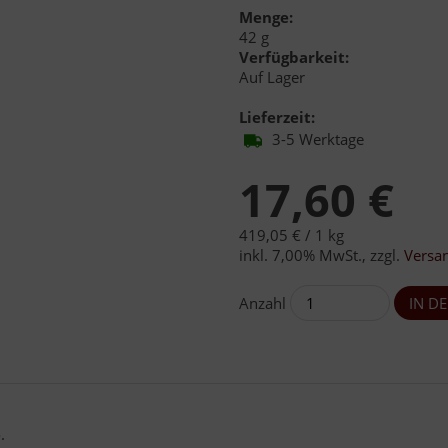
Menge:
42 g
Verfügbarkeit:
Auf Lager
Lieferzeit:
3-5 Werktage
17,60 €
419,05 € /
1 kg
inkl. 7,00% MwSt.
,
zzgl.
Versa
Anzahl
.