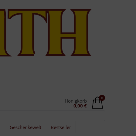
0
Honigkorb
0,00 €
k
Geschenkewelt
Bestseller