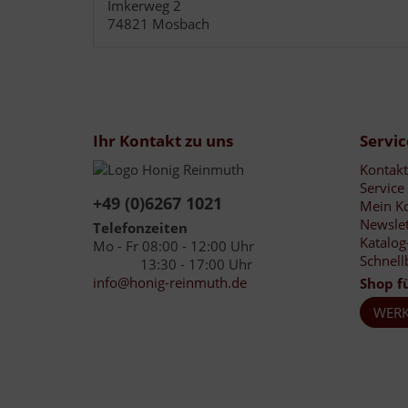
Imkerweg 2
74821 Mosbach
Ihr Kontakt zu uns
Servic
Kontakt
Service
+49 (0)6267 1021
Mein K
Newslet
Telefonzeiten
Katalog
Mo - Fr 08:00 - 12:00 Uhr
Schnell
13:30 - 17:00 Uhr
info@honig-reinmuth.de
Shop f
WERK