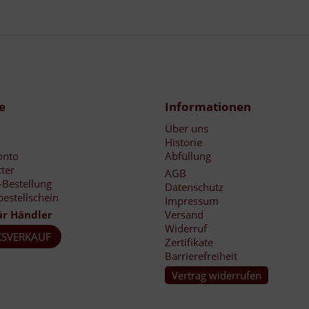
e
Informationen
Über uns
Historie
onto
Abfüllung
ter
AGB
-Bestellung
Datenschutz
bestellschein
Impressum
ür Händler
Versand
Widerruf
SVERKAUF
Zertifikate
Barrierefreiheit
Vertrag widerrufen