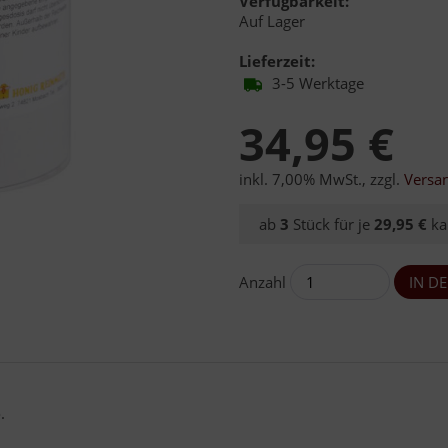
Verfügbarkeit:
Auf Lager
Lieferzeit:
3-5 Werktage
34,95 €
inkl. 7,00% MwSt.
,
zzgl.
Versa
ab
3
Stück für je
29,95 €
ka
Anzahl
.