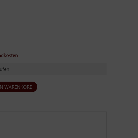
ndkosten
ufen