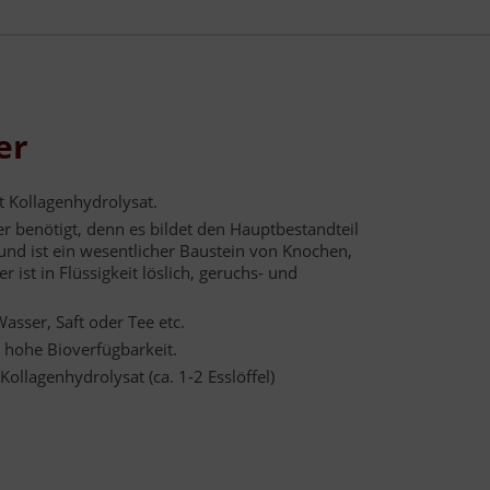
er
 Kollagenhydrolysat.
er benötigt, denn es bildet den Hauptbestandteil
nd ist ein wesentlicher Baustein von Knochen,
 ist in Flüssigkeit löslich, geruchs- und
asser, Saft oder Tee etc.
, hohe Bioverfügbarkeit.
ollagenhydrolysat (ca. 1-2 Esslöffel)