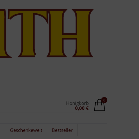
0
Honigkorb
0,00 €
k
Geschenkewelt
Bestseller