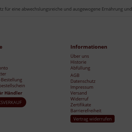
rsatz für eine abwechslungsreiche und ausgewogene Ernährung u
e
Informationen
Über uns
Historie
onto
Abfüllung
ter
AGB
-Bestellung
Datenschutz
bestellschein
Impressum
ür Händler
Versand
Widerruf
SVERKAUF
Zertifikate
Barrierefreiheit
Vertrag widerrufen