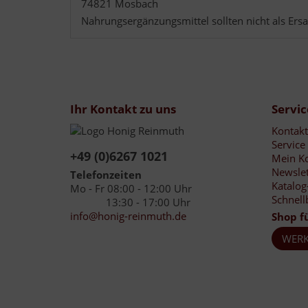
74821 Mosbach
Nahrungsergänzungsmittel sollten nicht als E
Ihr Kontakt zu uns
Servic
Kontakt
Service
+49 (0)6267 1021
Mein K
Newslet
Telefonzeiten
Katalog
Mo - Fr 08:00 - 12:00 Uhr
Schnell
13:30 - 17:00 Uhr
info@honig-reinmuth.de
Shop f
WERK