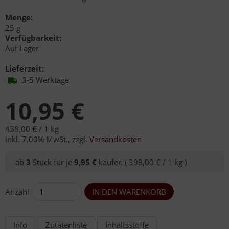
Menge:
25 g
Verfügbarkeit:
Auf Lager
Lieferzeit:
3-5 Werktage
10,95 €
438,00 € /
1 kg
inkl. 7,00% MwSt.
,
zzgl.
Versandkosten
ab
3
Stück für je
9,95 €
kaufen (
398,00 € /
1 kg
)
Anzahl
Info
Zutatenliste
Inhaltsstoffe