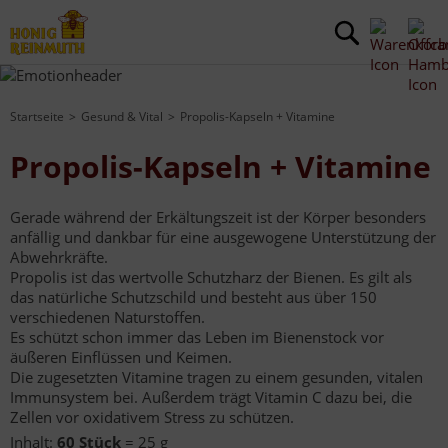
Startseite
Gesund & Vital
Propolis-Kapseln + Vitamine
Propolis-Kapseln + Vitamine
Gerade während der Erkältungszeit ist der Körper besonders
anfällig und dankbar für eine ausgewogene Unterstützung der
Abwehrkräfte.
Propolis ist das wertvolle Schutzharz der Bienen. Es gilt als
das natürliche Schutzschild und besteht aus über 150
verschiedenen Naturstoffen.
Es schützt schon immer das Leben im Bienenstock vor
äußeren Einflüssen und Keimen.
Die zugesetzten Vitamine tragen zu einem gesunden, vitalen
Immunsystem bei. Außerdem trägt Vitamin C dazu bei, die
Zellen vor oxidativem Stress zu schützen.
Inhalt:
60 Stück
= 25 g