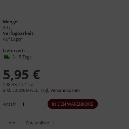
Menge:
30 g
Verfügbarkeit:
Auf Lager
Lieferzeit:
3 - 5 Tage
5,95 €
198,33 € /
1 kg
inkl. 7,00% MwSt.
,
zzgl.
Versandkosten
Anzahl
Info
Zutatenliste