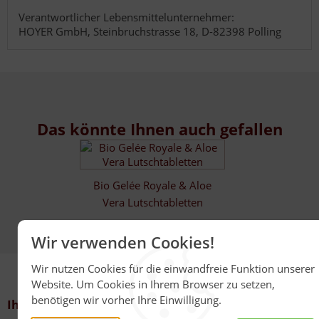
Verantwortlicher Lebensmittelunternehmer:
HOYER GmbH, Steinbruchstrasse 18, D-82398 Polling
Das könnte Ihnen auch gefallen
Bio Gelée Royale & Aloe
Vera Lutschtabletten
Wir verwenden Cookies!
Wir nutzen Cookies für die einwandfreie Funktion unserer
Website. Um Cookies in Ihrem Browser zu setzen,
benötigen wir vorher Ihre Einwilligung.
Ihr Kontakt zu uns