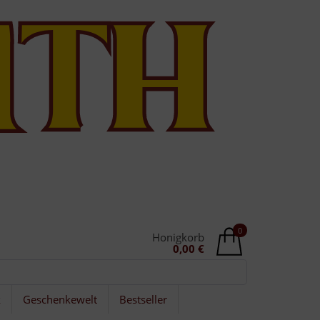
0
Honigkorb
0,00 €
k
Geschenkewelt
Bestseller