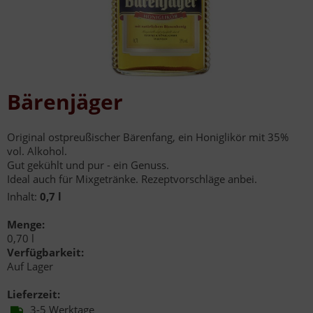
Bärenjäger
Original ostpreußischer Bärenfang, ein Honiglikör mit 35%
vol. Alkohol.
Gut gekühlt und pur - ein Genuss.
Ideal auch für Mixgetränke. Rezeptvorschläge anbei.
Inhalt:
0,7 l
Menge:
0,70 l
Verfügbarkeit:
Auf Lager
Lieferzeit:
3-5 Werktage