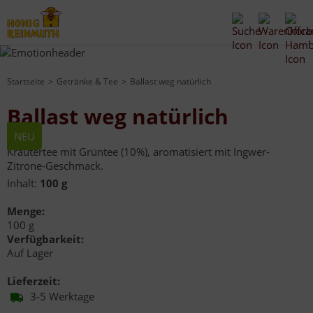
Startseite
Getränke & Tee
Ballast weg natürlich
Ballast weg natürlich
NEU
Kräutertee mit Grüntee (10%), aromatisiert mit Ingwer-
Zitrone-Geschmack.
Inhalt:
100 g
Menge:
100 g
Verfügbarkeit:
Auf Lager
Lieferzeit:
3-5 Werktage