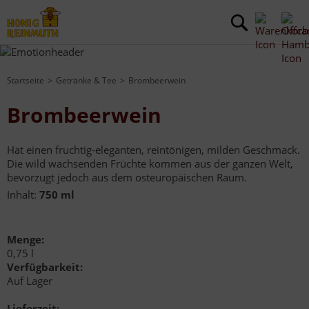
Startseite
Getränke & Tee
Brombeerwein
Brombeerwein
Hat einen fruchtig-eleganten, reintönigen, milden Geschmack.
Die wild wachsenden Früchte kommen aus der ganzen Welt,
bevorzugt jedoch aus dem osteuropäischen Raum.
Inhalt:
750 ml
Menge:
0,75 l
Verfügbarkeit:
Auf Lager
Lieferzeit: