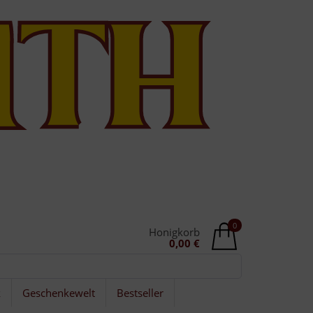
0
Honigkorb
0,00 €
k
Geschenkewelt
Bestseller