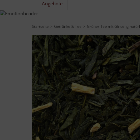
Angebote
Startseite
Getränke & Tee
Grüner Tee mit Ginseng natürl