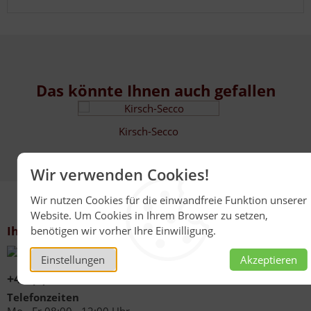
Das könnte Ihnen auch gefallen
Kirsch-Secco
Wir verwenden Cookies!
Wir nutzen Cookies für die einwandfreie Funktion unserer
Website. Um Cookies in Ihrem Browser zu setzen,
Ihr Kontakt zu uns
benötigen wir vorher Ihre Einwilligung.
Einstellungen
Akzeptieren
+49 (0)6267 1021
Telefonzeiten