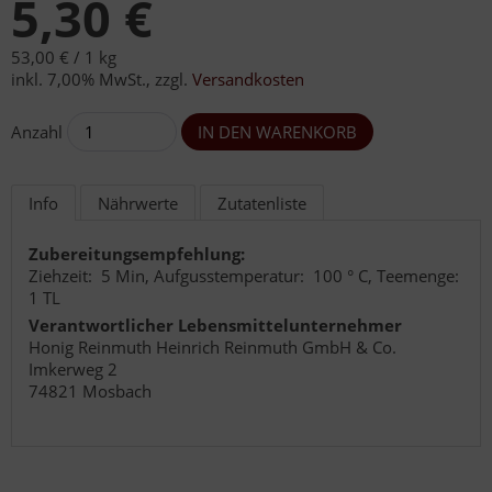
5,30 €
53,00 € /
1 kg
inkl. 7,00% MwSt.
,
zzgl.
Versandkosten
Anzahl
Info
Nährwerte
Zutatenliste
Zubereitungsempfehlung:
Ziehzeit: 5 Min, Aufgusstemperatur: 100 ° C, Teemenge:
1 TL
Verantwortlicher Lebensmittelunternehmer
Honig Reinmuth Heinrich Reinmuth GmbH & Co.
Imkerweg 2
74821 Mosbach