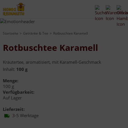
Startseite
Getränke & Tee
Rotbuschtee Karamell
Rotbuschtee Karamell
Kräutertee, aromatisiert, mit Karamell-Geschmack
Inhalt:
100 g
Menge:
100 g
Verfügbarkeit:
Auf Lager
Lieferzeit:
3-5 Werktage