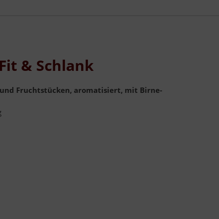
it & Schlank
nd Fruchtstücken, aromatisiert, mit Birne-
g