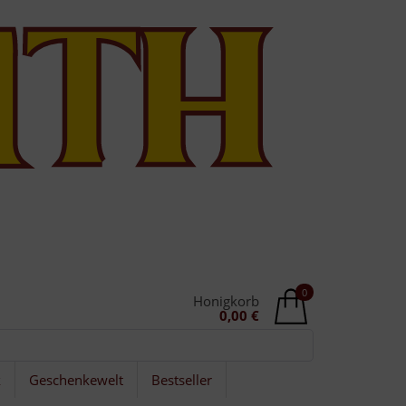
0
Honigkorb
0,00 €
k
Geschenkewelt
Bestseller