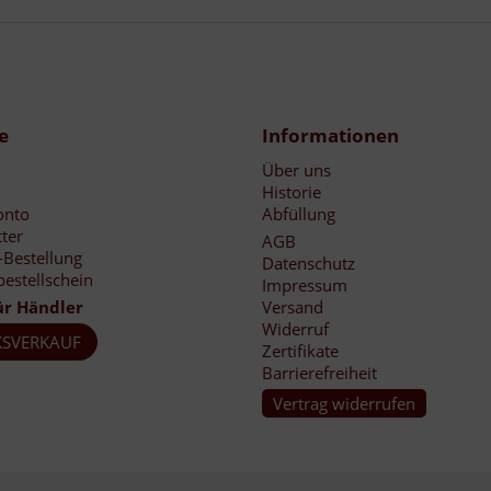
e
Informationen
Über uns
Historie
onto
Abfüllung
ter
AGB
-Bestellung
Datenschutz
bestellschein
Impressum
ür Händler
Versand
Widerruf
SVERKAUF
Zertifikate
Barrierefreiheit
Vertrag widerrufen