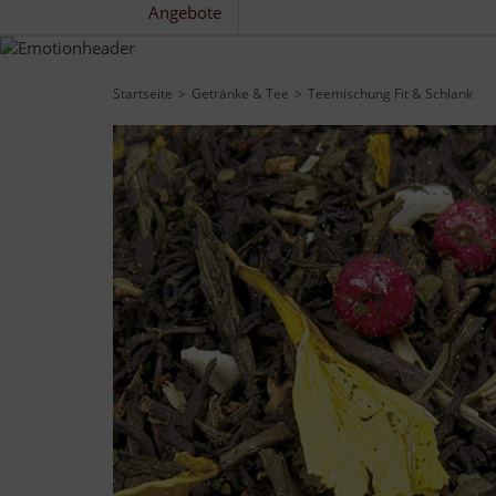
Angebote
Startseite
Getränke & Tee
Teemischung Fit & Schlank