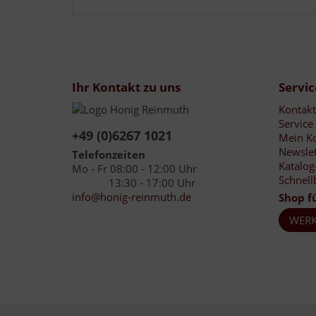
Ihr Kontakt zu uns
Servic
Kontakt
Service
+49 (0)6267 1021
Mein K
Newslet
Telefonzeiten
Katalog
Mo - Fr 08:00 - 12:00 Uhr
Schnell
13:30 - 17:00 Uhr
info@honig-reinmuth.de
Shop f
WERK