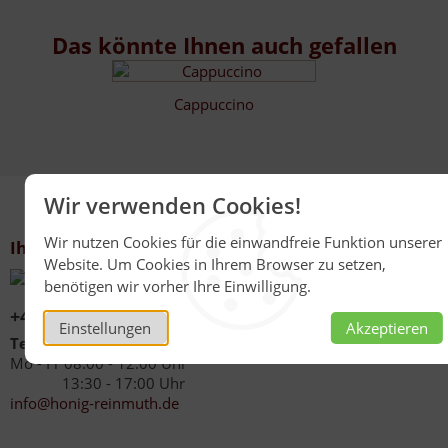
Das könnte Ihnen auch gefallen
Cappuccino
Wir verwenden Cookies!
Wir nutzen Cookies für die einwandfreie Funktion unserer
Ihr Kontakt zu uns
Website. Um Cookies in Ihrem Browser zu setzen,
benötigen wir vorher Ihre Einwilligung.
+49 (0)6267 1021
Einstellungen
Akzeptieren
Telefonzeiten
Mo - Fr 08:00 - 12:00 Uhr
13:30 - 17:00 Uhr
info@honig-reinmuth.de