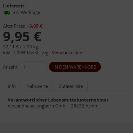
Lieferzeit:
3-5 Werktage
Alter Preis:
10,95 €
9,95 €
22,11 € /
1,00 kg
inkl. 7,00% MwSt.
,
zzgl.
Versandkosten
Anzahl
Info
Nährwerte
Zutatenliste
Verantwortlicher Lebensmittelunternehmer
Versandhaus Jungborn GmbH, 28832 Achim