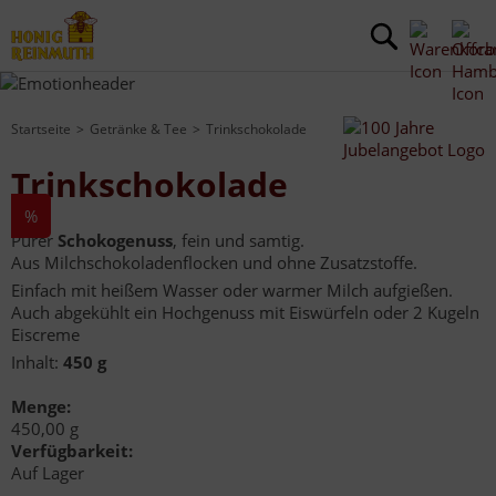
Startseite
Getränke & Tee
Trinkschokolade
Trinkschokolade
%
Purer
Schokogenuss
, fein und samtig.
Aus Milchschokoladenflocken und ohne Zusatzstoffe.
Einfach mit heißem Wasser oder warmer Milch aufgießen.
Auch abgekühlt ein Hochgenuss mit Eiswürfeln oder 2 Kugeln
Eiscreme
Inhalt:
450 g
Menge:
450,00 g
Verfügbarkeit:
Auf Lager