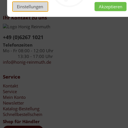
Einstellungen
Akzeptieren
Ihr Kontakt zu uns
+49 (0)6267 1021
Telefonzeiten
Mo - Fr 08:00 - 12:00 Uhr
13:30 - 17:00 Uhr
info@honig-reinmuth.de
Service
Kontakt
Service
Mein Konto
Newsletter
Katalog-Bestellung
Schnellbestellschein
Shop für Händler