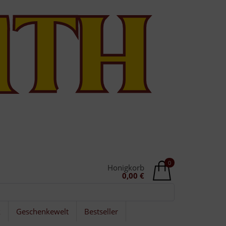
0
Honigkorb
0,00 €
k
Geschenkewelt
Bestseller