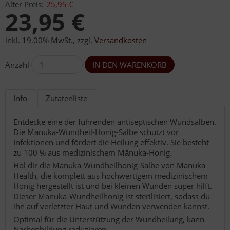
Alter Preis:
25,95 €
23,95 €
inkl. 19,00% MwSt.
,
zzgl.
Versandkosten
Anzahl
Info
Zutatenliste
Entdecke eine der führenden antiseptischen Wundsalben.
Die Mānuka-Wundheil-Honig-Salbe schützt vor
Infektionen und fördert die Heilung effektiv. Sie besteht
zu 100 % aus medizinischem Mānuka-Honig.
Hol dir die Manuka-Wundheilhonig-Salbe von Manuka
Health, die komplett aus hochwertigem medizinischem
Honig hergestellt ist und bei kleinen Wunden super hilft.
Dieser Manuka-Wundheilhonig ist sterilisiert, sodass du
ihn auf verletzter Haut und Wunden verwenden kannst.
Optimal für die Unterstützung der Wundheilung, kann
Narbenbildung reduzieren.