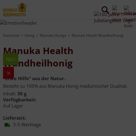
Startseite
Honig
Manuka Honige
Manuka Health Wundheilhonig
Manuka Health
NEU
Wundheilhonig
%
"Erste Hilfe" aus der Natur.
Besteht zu 100% aus Manuka Honig medizinischer Qualität.
Inhalt:
30 g
Verfügbarkeit:
Auf Lager
Lieferzeit:
3-5 Werktage