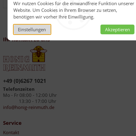
40221 Düsseldorf
Wir nutzen Cookies für die einwandfreie Funktion unserer
Website. Um Cookies in Ihrem Browser zu setzen,
benötigen wir vorher Ihre Einwilligung.
Einstellungen
Akzeptieren
Ihr Kontakt zu uns
+49 (0)6267 1021
Telefonzeiten
Mo - Fr 08:00 - 12:00 Uhr
13:30 - 17:00 Uhr
info@honig-reinmuth.de
Service
Kontakt