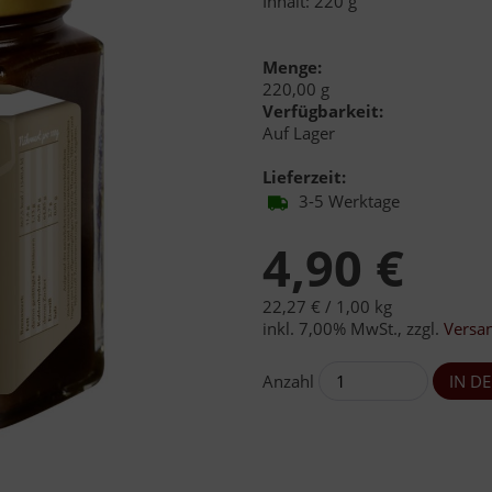
Inhalt: 220 g
Menge:
220,00 g
Verfügbarkeit:
Auf Lager
Lieferzeit:
3-5 Werktage
4,90 €
22,27 € /
1,00 kg
inkl. 7,00% MwSt.
,
zzgl.
Versa
Anzahl