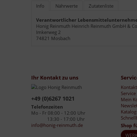
Info
Nährwerte
Zutatenliste
Verantwortlicher Lebensmittelunternehm
Honig Reinmuth Heinrich Reinmuth GmbH & Co
Imkerweg 2
74821 Mosbach
Ihr Kontakt zu uns
Servic
Kontakt
Service
+49 (0)6267 1021
Mein K
Newslet
Telefonzeiten
Katalog
Mo - Fr 08:00 - 12:00 Uhr
Schnell
13:30 - 17:00 Uhr
info@honig-reinmuth.de
Shop f
WERK