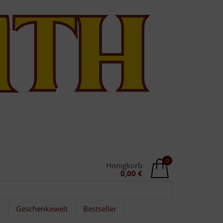
0
Honigkorb
0,00 €
k
Geschenkewelt
Bestseller