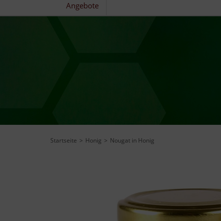
Angebote
Startseite
Honig
Nougat in Honig