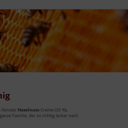
nig
 feinster
Haselnuss
-Creme (30 %),
ganze Familie, der so richtig lecker nach