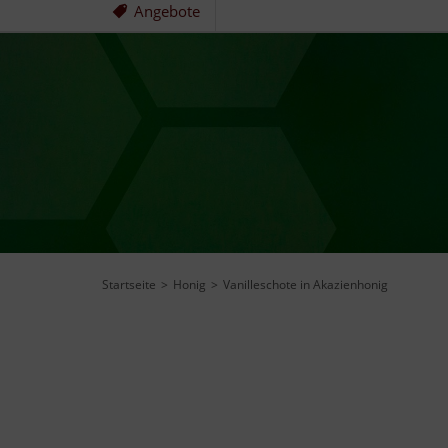
Angebote
Startseite
Honig
Vanilleschote in Akazienhonig