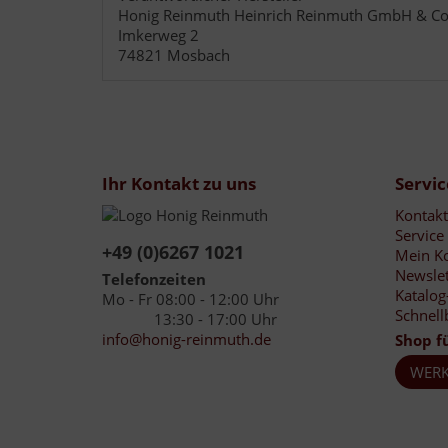
Honig Reinmuth Heinrich Reinmuth GmbH & Co
Imkerweg 2
74821 Mosbach
Ihr Kontakt zu uns
Servic
Kontakt
Service
+49 (0)6267 1021
Mein K
Newslet
Telefonzeiten
Katalog
Mo - Fr 08:00 - 12:00 Uhr
Schnell
13:30 - 17:00 Uhr
info@honig-reinmuth.de
Shop f
WERK