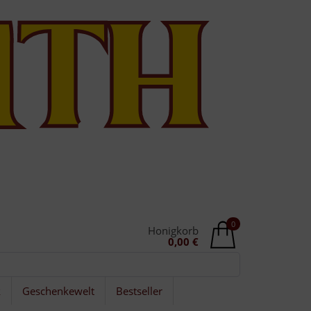
0
Honigkorb
0,00 €
k
Geschenkewelt
Bestseller