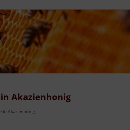
 in Akazienhonig
e in Akazienhonig.