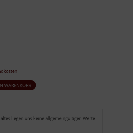
ndkosten
tes liegen uns keine allgemeingültigen Werte