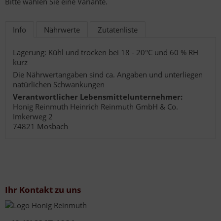
Bitte wählen Sie eine Variante.
Info
Nährwerte
Zutatenliste
Lagerung: Kühl und trocken bei 18 - 20°C und 60 % RH
kurz
Die Nährwertangaben sind ca. Angaben und unterliegen
natürlichen Schwankungen
Verantwortlicher Lebensmittelunternehmer:
Honig Reinmuth Heinrich Reinmuth GmbH & Co.
Imkerweg 2
74821 Mosbach
Ihr Kontakt zu uns