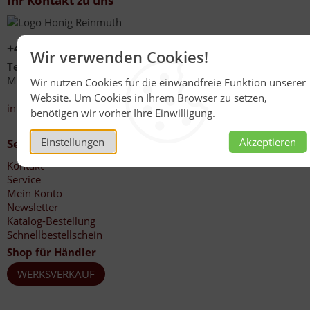
Ihr Kontakt zu uns
+49 (0)6267 1021
Wir verwenden Cookies!
Telefonzeiten
Mo - Fr 08:00 - 12:00 Uhr
Wir nutzen Cookies für die einwandfreie Funktion unserer
13:30 - 17:00 Uhr
Website. Um Cookies in Ihrem Browser zu setzen,
info@honig-reinmuth.de
benötigen wir vorher Ihre Einwilligung.
Einstellungen
Akzeptieren
Service
Kontakt
Service
Mein Konto
Newsletter
Katalog-Bestellung
Schnellbestellschein
Shop für Händler
WERKSVERKAUF