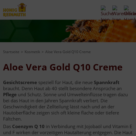
Startseite
Kosmetik
Aloe Vera Gold Q10 Creme
Aloe Vera Gold Q10 Creme
Gesichtscreme
speziell für Haut, die neue
Spannkraft
braucht. Denn Haut ab 40 stellt besondere Ansprüche an
Pflege
und Schutz. Sonne und Umwelteinflüsse tragen dazu
bei das Haut in den Jahren Spannkraft verliert. Die
Geschwindigkeit der Zellteilung lässt nach und an der
Hautoberfläche zeigen sich oft kleine flache oder tiefere
Fältchen.
Das
Coenzym Q 10
in Verbindung mit Jojobaöl und Vitamin E
und F wirken der vorzeitigen Hautalterung entgegen. Die Haut