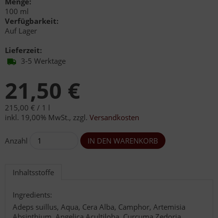
Menge:
100 ml
Verfügbarkeit:
Auf Lager
Lieferzeit:
3-5 Werktage
21,50 €
215,00 € /
1 l
inkl. 19,00% MwSt.
,
zzgl.
Versandkosten
Anzahl
Inhaltsstoffe
Ingredients:
Adeps suillus, Aqua, Cera Alba, Camphor, Artemisia
Absinthium, Angelica Acultiloba, Curcuma Zedoria,