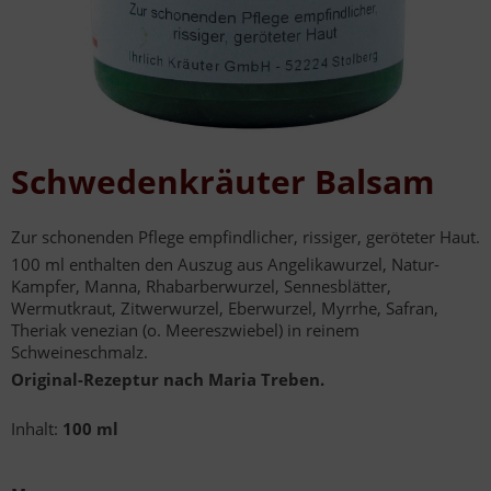
Schwedenkräuter Balsam
Zur schonenden Pflege empfindlicher, rissiger, geröteter Haut.
100 ml enthalten den Auszug aus Angelikawurzel, Natur-
Kampfer, Manna, Rhabarberwurzel, Sennesblätter,
Wermutkraut, Zitwerwurzel, Eberwurzel, Myrrhe, Safran,
Theriak venezian (o. Meereszwiebel) in reinem
Schweineschmalz.
Original-Rezeptur nach Maria Treben.
Inhalt:
100 ml