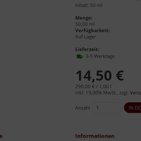
Inhalt: 50 ml
Menge:
50,00 ml
Verfügbarkeit:
Auf Lager
Lieferzeit:
3-5 Werktage
14,50 €
290,00 € /
1,00 l
inkl. 19,00% MwSt.
,
zzgl.
Vers
Anzahl
e
Informationen