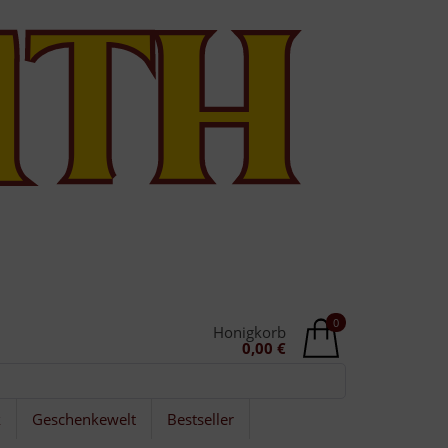
0
Honigkorb
0,00 €
k
Geschenkewelt
Bestseller