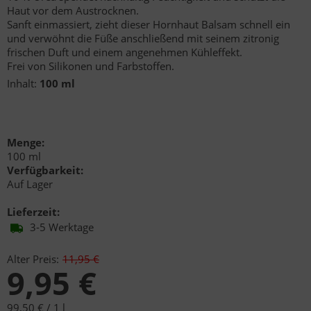
Haut vor dem Austrocknen.
Sanft einmassiert, zieht dieser Hornhaut Balsam schnell ein
und verwöhnt die Füße anschließend mit seinem zitronig
frischen Duft und einem angenehmen Kühleffekt.
Frei von Silikonen und Farbstoffen.
Inhalt:
100 ml
Menge:
100 ml
Verfügbarkeit:
Auf Lager
Lieferzeit:
3-5 Werktage
Alter Preis:
11,95 €
9,95 €
99,50 € /
1 l