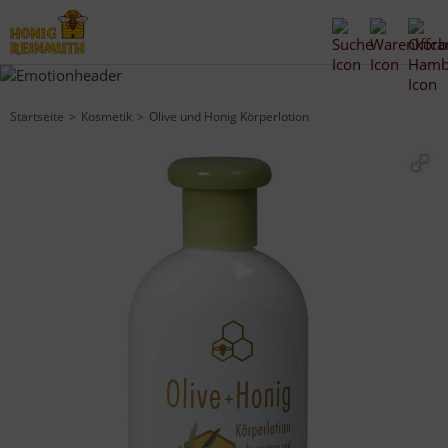
Startseite
Kosmetik
Olive und Honig Körperlotion