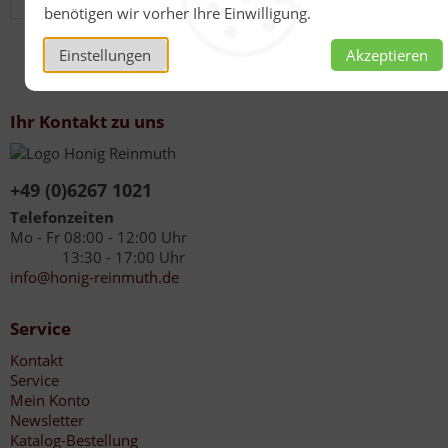
benötigen wir vorher Ihre Einwilligung.
Einstellungen
Akzeptieren
Ihr Kontakt zu uns
+49 (0)6267 1021
Telefonzeiten
Mo - Fr 08:00 - 12:00 Uhr
13:30 - 17:00 Uhr
info@honig-reinmuth.de
Service
Kontakt
Service
Mein Konto
Newsletter
Katalog-Bestellung