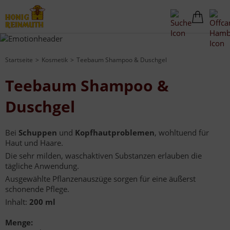
Startseite
Kosmetik
Teebaum Shampoo & Duschgel
Teebaum Shampoo &
Duschgel
Bei
Schuppen
und
Kopfhautproblemen
, wohltuend für
Haut und Haare.
Die sehr milden, waschaktiven Substanzen erlauben die
tägliche Anwendung.
Ausgewählte Pflanzenauszüge sorgen für eine äußerst
schonende Pflege.
Inhalt:
200 ml
Menge: