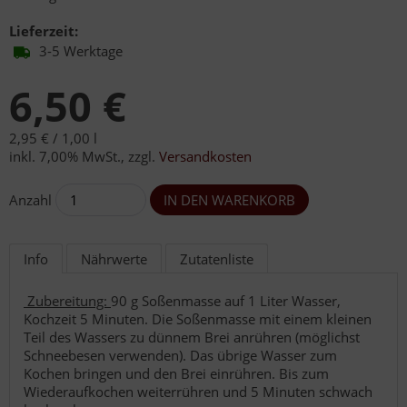
Lieferzeit:
3-5 Werktage
6,50 €
2,95 € /
1,00 l
inkl. 7,00% MwSt.
,
zzgl.
Versandkosten
Anzahl
Info
Nährwerte
Zutatenliste
Zubereitung:
90 g Soßenmasse auf 1 Liter Wasser,
Kochzeit 5 Minuten. Die Soßenmasse mit einem kleinen
Teil des Wassers zu dünnem Brei anrühren (möglichst
Schneebesen verwenden). Das übrige Wasser zum
Kochen bringen und den Brei einrühren. Bis zum
Wiederaufkochen weiterrühren und 5 Minuten schwach