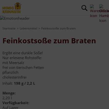
Startseite
Lebensmittel
Feinkostsoße zum Braten
Feinkostsoße zum Braten
Ergibt eine dunkle Soße!
Nur erlesene Rohstoffe:
mit Meersalz
frei von tierischen Fetten
pflanzlich
cholesterinfrei
Inhalt:
198 g / 2,2 L
Menge:
2,20 l
Verfügbarkeit:
Auf Lager