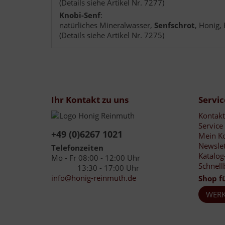
(Details siehe Artikel Nr. 7277)
Knobi-Senf
:
natürliches Mineralwasser,
Senfschrot
, Honig,
(Details siehe Artikel Nr. 7275)
Ihr Kontakt zu uns
Servic
Kontakt
Service
+49 (0)6267 1021
Mein K
Newslet
Telefonzeiten
Katalog
Mo - Fr 08:00 - 12:00 Uhr
Schnell
13:30 - 17:00 Uhr
info@honig-reinmuth.de
Shop f
WERK