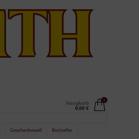
0
Honigkorb
0,00 €
k
Geschenkewelt
Bestseller