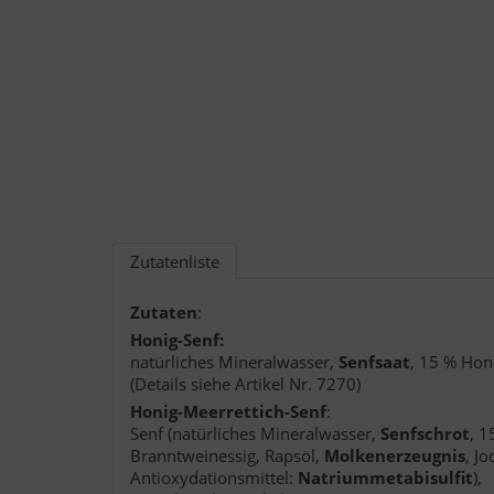
Zutatenliste
Zutaten
:
Honig-Senf:
natürliches Mineralwasser,
Senfsaat
, 15 % Hon
(Details siehe Artikel Nr. 7270)
Honig-Meerrettich-Senf
:
Senf (natürliches Mineralwasser,
Senfschrot
, 1
Branntweinessig, Rapsöl,
Molkenerzeugnis
, J
Antioxydationsmittel:
Natriummetabisulfit
),