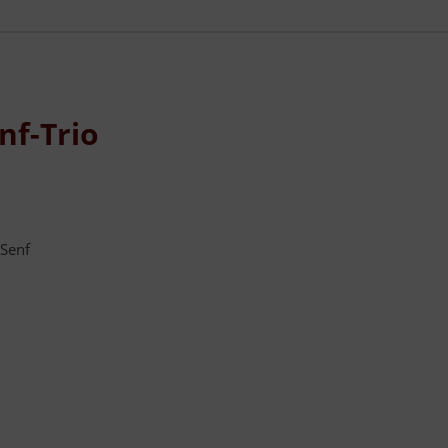
nf-Trio
-Senf