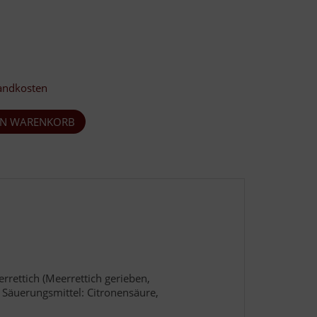
andkosten
errettich (Meerrettich gerieben,
, Säuerungsmittel: Citronensäure,