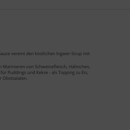
auce vereint den köstlichen Ingwer-Sirup mit
um Marinieren von Schweinefleisch, Hähnchen,
 für Puddings und Kekse - als Topping zu Eis,
 Obstsalaten.