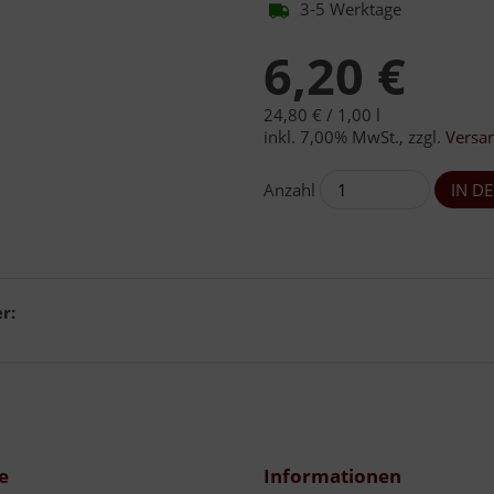
3-5 Werktage
6,20 €
24,80 € /
1,00 l
inkl. 7,00% MwSt.
,
zzgl.
Versa
Anzahl
r:
e
Informationen