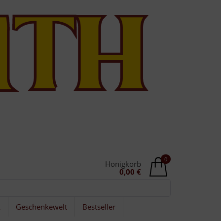
0
Honigkorb
0,00 €
k
Geschenkewelt
Bestseller