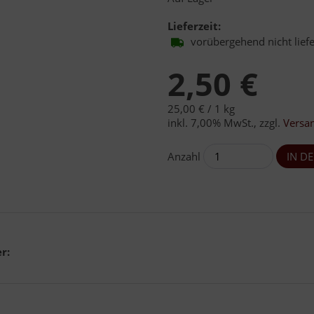
Lieferzeit:
vorübergehend nicht lief
2,50 €
25,00 € /
1 kg
inkl. 7,00% MwSt.
,
zzgl.
Versa
Anzahl
r: