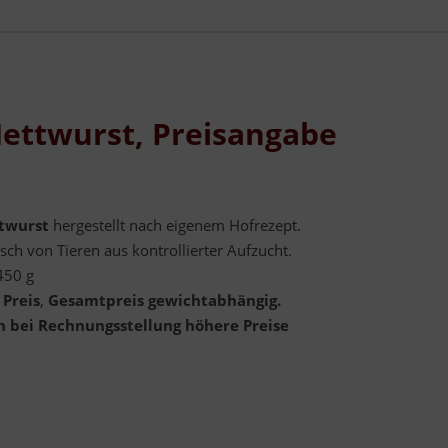
ettwurst, Preisangabe
twurst
hergestellt nach eigenem Hofrezept.
sch von Tieren aus kontrollierter Aufzucht.
450 g
 Preis
,
Gesamtpreis gewichtabhängig.
ch bei Rechnungsstellung höhere Preise