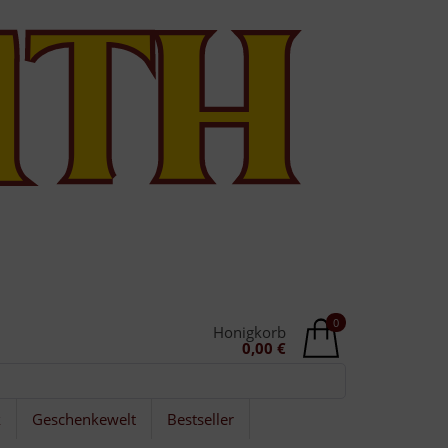
0
Honigkorb
0,00 €
k
Geschenkewelt
Bestseller