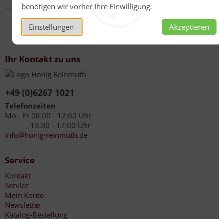
benötigen wir vorher Ihre Einwilligung.
Einstellungen
Akzeptieren
Ihr Kontakt zu uns
+49 (0)6267 1021
Telefonzeiten
Mo - Fr 08:00 - 12:00 Uhr
13:30 - 17:00 Uhr
info@honig-reinmuth.de
Service
Kontakt
Service
Mein Konto
Newsletter
Katalog-Bestellung