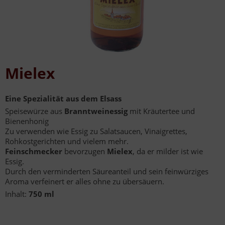
Mielex
Eine Spezialität aus dem Elsass
Speisewürze aus
Branntweinessig
mit Kräutertee und
Bienenhonig
Zu verwenden wie Essig zu Salatsaucen, Vinaigrettes,
Rohkostgerichten und vielem mehr.
Feinschmecker
bevorzugen
Mielex
, da er milder ist wie
Essig.
Durch den verminderten Säureanteil und sein feinwürziges
Aroma verfeinert er alles ohne zu übersäuern.
Inhalt:
750 ml