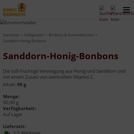
Startseite
Süßigkeiten
Bonbons & Gummibärchen
Sanddorn-Honig-Bonbons
Sanddorn-Honig-Bonbons
Die süß-fruchtige Vereinigung aus Honig und Sanddorn und
mit einem Zusatz von wertvollem Vitamin C.
Inhalt:
90 g
Menge:
90,00 g
Verfügbarkeit:
Auf Lager
Lieferzeit:
3-5 Werktage