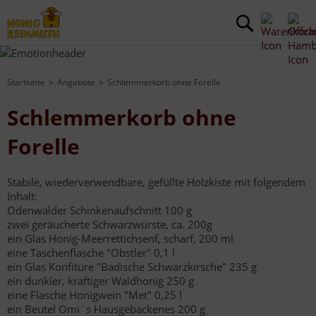
Startseite
Angebote
Schlemmerkorb ohne Forelle
Schlemmerkorb ohne
Forelle
Stabile, wiederverwendbare, gefüllte Holzkiste mit folgendem
Inhalt:
Odenwälder Schinkenaufschnitt 100 g
zwei geräucherte Schwarzwürste, ca. 200g
ein Glas Honig-Meerrettichsenf, scharf, 200 ml
eine Taschenflasche "Obstler" 0,1 l
ein Glas Konfitüre "Badische Schwarzkirsche" 235 g
ein dunkler, kräftiger Waldhonig 250 g
eine Flasche Honigwein "Met" 0,25 l
ein Beutel Omi´s Hausgebackenes 200 g