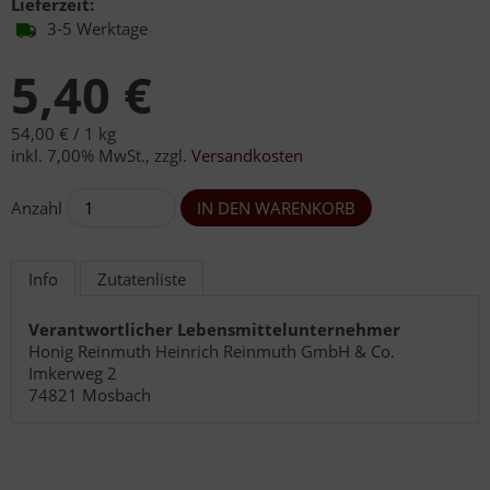
Lieferzeit:
3-5 Werktage
5,40 €
54,00 € /
1 kg
inkl. 7,00% MwSt.
,
zzgl.
Versandkosten
Anzahl
Info
Zutatenliste
Verantwortlicher Lebensmittelunternehmer
Honig Reinmuth Heinrich Reinmuth GmbH & Co.
Imkerweg 2
74821 Mosbach