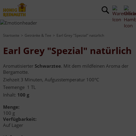
Startseite
Getränke & Tee
Earl Grey "Spezial" natürlich
Earl Grey "Spezial" natürlich
Aromatisierter
Schwarztee
. Mit dem mildfeinen Aroma der
Bergamotte.
Ziehzeit 3 Minuten, Aufgusstemperatur 100°C
Teemenge 1 TL
Inhalt:
100 g
Menge:
100 g
Verfügbarkeit:
Auf Lager